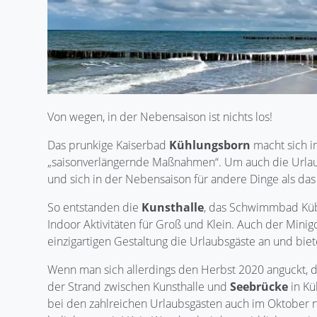
Von wegen, in der Nebensaison ist nichts los!
Das prunkige Kaiserbad
Kühlungsborn
macht sich 
„saisonverlängernde Maßnahmen“. Um auch die Urlau
und sich in der Nebensaison für andere Dinge als da
So entstanden die
Kunsthalle
, das Schwimmbad Kü
Indoor Aktivitäten für Groß und Klein. Auch der Minigo
einzigartigen Gestaltung die Urlaubsgäste an und biete
Wenn man sich allerdings den Herbst 2020 anguckt, d
der Strand zwischen Kunsthalle und
Seebrücke
in Kü
bei den zahlreichen Urlaubsgästen auch im Oktober 