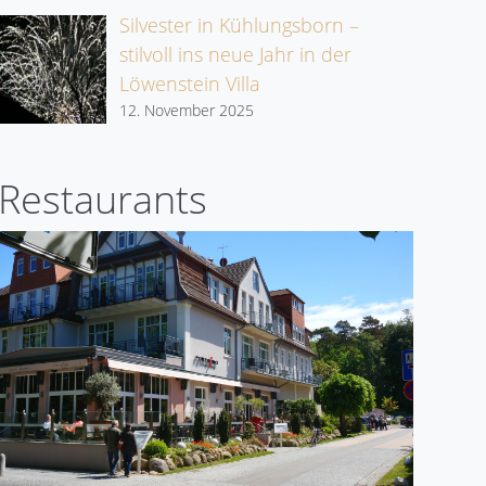
Silvester in Kühlungsborn –
stilvoll ins neue Jahr in der
Löwenstein Villa
12. November 2025
Restaurants