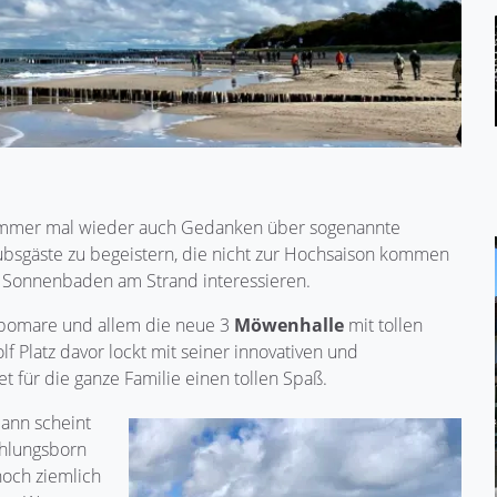
immer mal wieder auch Gedanken über sogenannte
bsgäste zu begeistern, die nicht zur Hochsaison kommen
s Sonnenbaden am Strand interessieren.
bomare und allem die neue 3
Möwenhalle
mit tollen
lf Platz davor lockt mit seiner innovativen und
t für die ganze Familie einen tollen Spaß.
ann scheint
hlungsborn
noch ziemlich