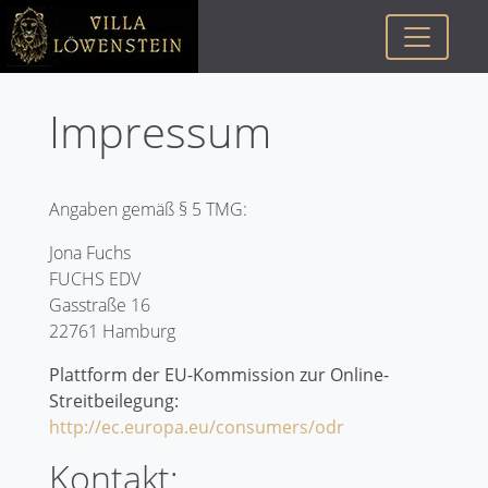
Impressum
Angaben gemäß § 5 TMG:
Jona Fuchs
FUCHS EDV
Gasstraße 16
22761 Hamburg
Plattform der EU-Kommission zur Online-
Streitbeilegung:
http://ec.europa.eu/consumers/odr
Kontakt: