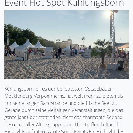
Event Hot Spot Kühlungsborn
Kühlungsborn, eines der beliebtesten Ostseebäder
Mecklenburg-Vorpommerns, hat weit mehr zu bieten als
nur seine langen Sandstrände und die frische Seeluft.
Gerade durch seine vielfältigen Veranstaltungen, die das
ganze Jahr über stattfinden, zieht das charmante Seebad
Besucher aller Altersgruppen an. Hier treffen kulturelle
Highlights auf interessante Sport Events Ein Highlight des