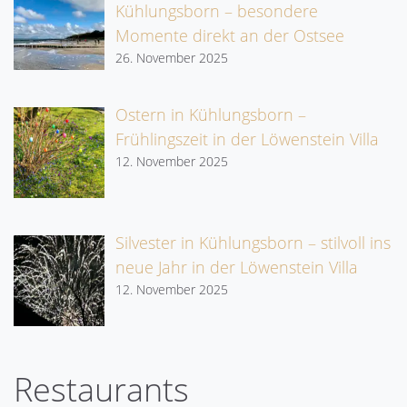
Kühlungsborn – besondere
Momente direkt an der Ostsee
26. November 2025
Ostern in Kühlungsborn –
Frühlingszeit in der Löwenstein Villa
12. November 2025
Silvester in Kühlungsborn – stilvoll ins
neue Jahr in der Löwenstein Villa
12. November 2025
Restaurants