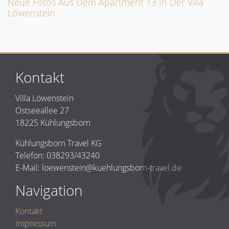
Neue Fotos Aus Dem Apartment 13 In Der Villa
Löwenstein
Kontakt
Villa Löwenstein
Ostseeallee 27
18225 Kühlungsborn
Kühlungsborn Travel KG
Telefon: 038293/43240
E-Mail: loewenstein@kuehlungsborn-travel.de
Navigation
Kontakt
Impressum