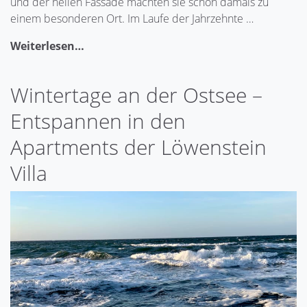
und der hellen Fassade machten sie schon damals zu
einem besonderen Ort. Im Laufe der Jahrzehnte …
Weiterlesen…
Wintertage an der Ostsee –
Entspannen in den
Apartments der Löwenstein
Villa