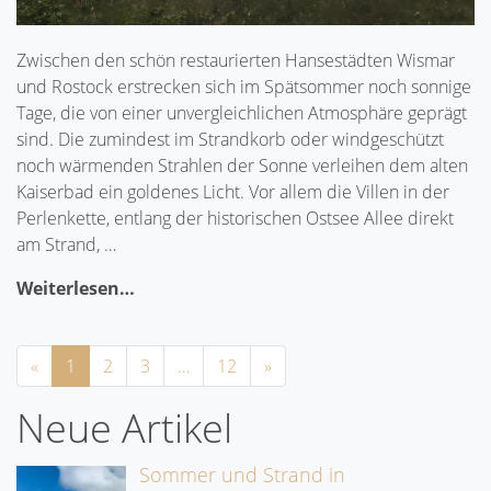
Zwischen den schön restaurierten Hansestädten Wismar
und Rostock erstrecken sich im Spätsommer noch sonnige
Tage, die von einer unvergleichlichen Atmosphäre geprägt
sind. Die zumindest im Strandkorb oder windgeschützt
noch wärmenden Strahlen der Sonne verleihen dem alten
Kaiserbad ein goldenes Licht. Vor allem die Villen in der
Perlenkette, entlang der historischen Ostsee Allee direkt
am Strand, …
Weiterlesen…
Previous
Next
«
1
2
3
…
12
»
Neue Artikel
Sommer und Strand in