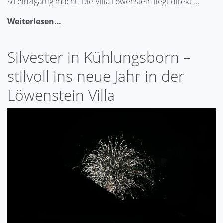
so einzigartig macht. Die Villa Löwenstein liegt direkt …
Weiterlesen…
Silvester in Kühlungsborn –
stilvoll ins neue Jahr in der
Löwenstein Villa