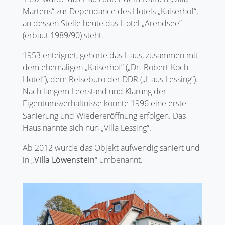
Martens“ zur Dependance des Hotels „Kaiserhof“,
an dessen Stelle heute das Hotel „Arendsee“
(erbaut 1989/90) steht.
1953 enteignet, gehörte das Haus, zusammen mit
dem ehemaligen „Kaiserhof“ („Dr.-Robert-Koch-
Hotel“), dem Reisebüro der DDR („Haus Lessing“).
Nach langem Leerstand und Klärung der
Eigentumsverhältnisse konnte 1996 eine erste
Sanierung und Wiedereröffnung erfolgen. Das
Haus nannte sich nun „Villa Lessing“.
Ab 2012 wurde das Objekt aufwendig saniert und
in „
Villa Löwenstein
“ umbenannt.