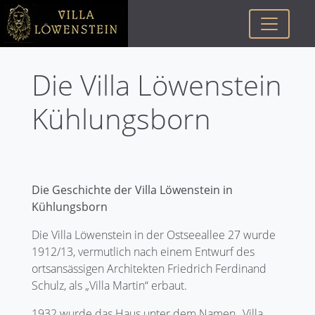
Die Villa Löwenstein
Kühlungsborn
Die Geschichte der Villa Löwenstein in
Kühlungsborn
Die Villa Löwenstein in der Ostseeallee 27 wurde
1912/13, vermutlich nach einem Entwurf des
ortsansässigen Architekten Friedrich Ferdinand
Schulz, als „Villa Martin“ erbaut.
1932 wurde das Haus unter dem Namen „Villa