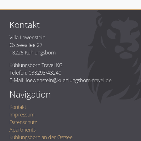
Kontakt
Villa Löwenstein
Ostseeallee 27
18225 Kühlungsborn
Kühlungsborn Travel KG
Telefon: 038293/43240
E-Mail: loewenstein@kuehlungsborn-travel.de
Navigation
Kontakt
Impressum
Datenschutz
Apartments
Kühlungsborn an der Ostsee