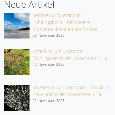
Neue Artikel
Sommer und Strand in
Kühlungsborn – besondere
Momente direkt an der Ostsee
26. November 2025
Ostern in Kühlungsborn –
Frühlingszeit in der Löwenstein Villa
12. November 2025
Silvester in Kühlungsborn – stilvoll ins
neue Jahr in der Löwenstein Villa
12. November 2025