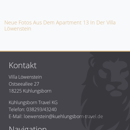
Neue Fotos Aus Dem Apartment 13 In Der Villa
Löwenstein
Kontakt
Villa Löwenstein
Ostseeallee 27
18225 Kühlungsborn
Kühlungsborn Travel KG
Telefon: 038293/43240
E-Mail: loewenstein@kuehlungsborn-travel.de
Navigation