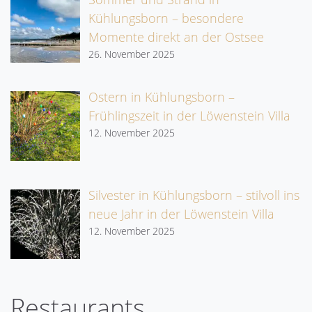
Kühlungsborn – besondere
Momente direkt an der Ostsee
26. November 2025
Ostern in Kühlungsborn –
Frühlingszeit in der Löwenstein Villa
12. November 2025
Silvester in Kühlungsborn – stilvoll ins
neue Jahr in der Löwenstein Villa
12. November 2025
Restaurants