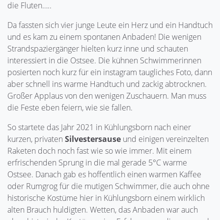
die Fluten…..
Da fassten sich vier junge Leute ein Herz und ein Handtuch
und es kam zu einem spontanen Anbaden! Die wenigen
Strandspaziergänger hielten kurz inne und schauten
interessiert in die Ostsee. Die kühnen Schwimmerinnen
posierten noch kurz für ein instagram taugliches Foto, dann
aber schnell ins warme Handtuch und zackig abtrocknen.
Großer Applaus von den wenigen Zuschauern. Man muss
die Feste eben feiern, wie sie fallen.
So startete das Jahr 2021 in Kühlungsborn nach einer
kurzen, privaten
Silvestersause
und einigen vereinzelten
Raketen doch noch fast wie so wie immer. Mit einem
erfrischenden Sprung in die mal gerade 5°C warme
Ostsee. Danach gab es hoffentlich einen warmen Kaffee
oder Rumgrog für die mutigen Schwimmer, die auch ohne
historische Kostüme hier in Kühlungsborn einem wirklich
alten Brauch huldigten. Wetten, das Anbaden war auch