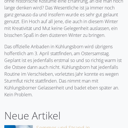
ohne historische Kostüme eine Erfahrung, an die man noch
lange denken wird? Das Wesentliche ist ja immer noch
ganz genauso da und insofern wurde es sehr gut gelaunt
genutzt. Ein Hoch auf all jene, die auch in diesem Winter
mit Kreativität und Mut keine Gelegenheit auslassen, ein
bisschen Spaß in den düsteren Winter zu bringen.
Das offizielle Anbaden in Kühlungsborn wird übrigens
hoffentlich am 3. April stattfinden, am Ostersamstag.
Geplant ist es jedenfalls erstmal so und so richtig warm ist
die Ostsee dann auch nicht. Kühlungsborn hat jedenfalls
Routine im Verschieben, vorletztes Jahr konnte es wegen
Sturmflut nicht stattfinden. Das nimmt man mit
Kühlungsborner Gelassenheit und badet eben später an.
Kein Problem.
Neue Artikel
Sommer und Strand in