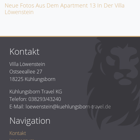
Neue Fotos Aus Dem Apartment 13 In Der Villa
Löwenstein
Kontakt
Villa Löwenstein
Ostseeallee 27
18225 Kühlungsborn
Kühlungsborn Travel KG
Telefon: 038293/43240
E-Mail: loewenstein@kuehlungsborn-travel.de
Navigation
Kontakt