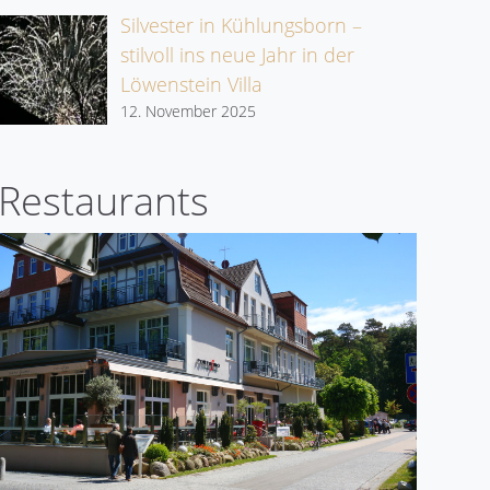
Silvester in Kühlungsborn –
stilvoll ins neue Jahr in der
Löwenstein Villa
12. November 2025
Restaurants