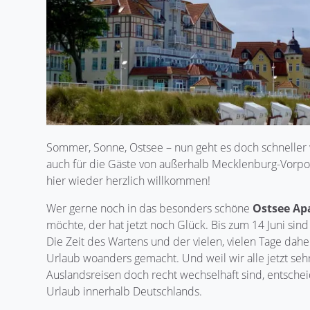
Sommer, Sonne, Ostsee – nun geht es doch schneller w
auch für die Gäste von außerhalb Mecklenburg-Vorpo
hier wieder herzlich willkommen!
Wer gerne noch in das besonders schöne
Ostsee Ap
möchte, der hat jetzt noch Glück. Bis zum 14 Juni sin
Die Zeit des Wartens und der vielen, vielen Tage dahe
Urlaub woanders gemacht. Und weil wir alle jetzt se
Auslandsreisen doch recht wechselhaft sind, entsch
Urlaub innerhalb Deutschlands.