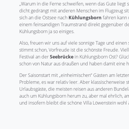
„Warum in die Ferne schweifen, wenn das Gute liegt 
dicht gedrängt mit anderen Menschen im Flugzeug si
sich an die Ostsee nach
Kühlungsborn
fahren kann 
einem feinsandigen Traumstrand direkt gegenüber der 
Kühlungsborn ja so einiges.
Also, freuen wir uns auf viele sonnige Tage und ein
stimmt schon, Vorfreude ist die schönste Freude. Viel
Festival an der
Seebrücke
in Kühlungsborn Ost? Glüc
schon von Natur aus draußen und haben damit eine ho
Der Saisonstart mit „einheimischen“ Gästen am letzte
Probleme, es war relativ leer. Aber klassischerweise 
Urlaubsgäste, die meisten reisen aus anderen Bunde
auch um Kühlungsborn herum zu, aber mal ehrlich, am
und insofern bleibt die schöne Villa Löwenstein wohl 