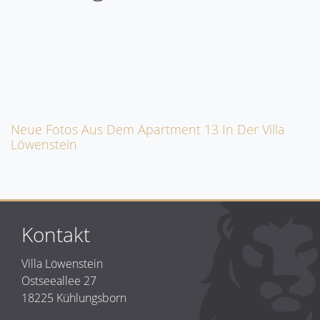
Neue Fotos Aus Dem Apartment 13 In Der Villa
Löwenstein
Kontakt
Villa Löwenstein
Ostseeallee 27
18225 Kühlungsborn