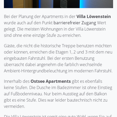
Bei der Planung der Apartments in der
Villa Löwenstein
wurde auch auf den Punkt
barrierefreier Zugang
Wert
gelegt. Die meisten Wohnungen in der Villa Löwenstein
sind ohne eine einzige Stufe zu erreichen.
Gäste, die nicht die historische Treppe benutzen möchten
oder können, erreichen die Etagen 1, 2 und 3 mit dem neu
eingebauten Fahrstuhl. Bei der ersten Benutzung
überrascht dabei angenehm die farblich wechselnde
Ambient-Hintergrundbeleuchtung im modernen Fahrstuhl.
Innerhalb des
Ostsee Apartments
gibt es ebenfalls
keine Stufen. Die Dusche im Badezimmer ist ohne Einstieg
auf Fußbodenniveau. Nur beim Ausstieg auf den Balkon
gibt es eine Stufe. Dies war leider bautechnisch nicht zu
vermeiden.
Die Villa Löwenstein ist somit eine gute Wahl, wenn Sie auf