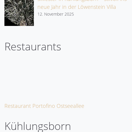
neue Jahr in der Löwenstein Villa
12. November 2025
Restaurants
Restaurant Portofino Ostseeallee
Kühlungsborn