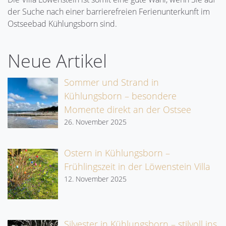
der Suche nach einer barrierefreien Ferienunterkunft im
Ostseebad Kühlungsborn sind.
Neue Artikel
Sommer und Strand in
Kühlungsborn – besondere
Momente direkt an der Ostsee
26. November 2025
Ostern in Kühlungsborn –
Frühlingszeit in der Löwenstein Villa
12. November 2025
Silvester in Kühlungsborn – stilvoll ins