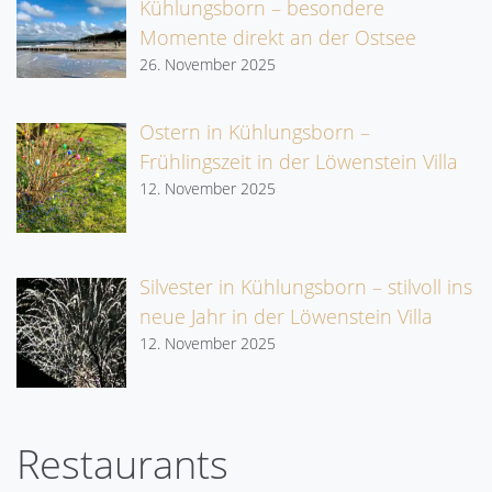
Kühlungsborn – besondere
Momente direkt an der Ostsee
26. November 2025
Ostern in Kühlungsborn –
Frühlingszeit in der Löwenstein Villa
12. November 2025
Silvester in Kühlungsborn – stilvoll ins
neue Jahr in der Löwenstein Villa
12. November 2025
Restaurants