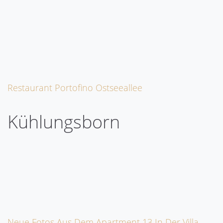
Restaurant Portofino Ostseeallee
Kühlungsborn
Neue Fotos Aus Dem Apartment 13 In Der Villa