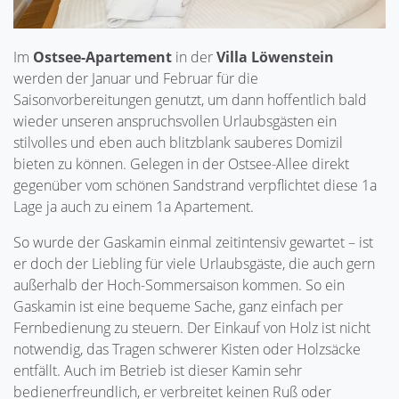
Im
Ostsee-Apartement
in der
Villa Löwenstein
werden der Januar und Februar für die
Saisonvorbereitungen genutzt, um dann hoffentlich bald
wieder unseren anspruchsvollen Urlaubsgästen ein
stilvolles und eben auch blitzblank sauberes Domizil
bieten zu können. Gelegen in der Ostsee-Allee direkt
gegenüber vom schönen Sandstrand verpflichtet diese 1a
Lage ja auch zu einem 1a Apartement.
So wurde der Gaskamin einmal zeitintensiv gewartet – ist
er doch der Liebling für viele Urlaubsgäste, die auch gern
außerhalb der Hoch-Sommersaison kommen. So ein
Gaskamin ist eine bequeme Sache, ganz einfach per
Fernbedienung zu steuern. Der Einkauf von Holz ist nicht
notwendig, das Tragen schwerer Kisten oder Holzsäcke
entfällt. Auch im Betrieb ist dieser Kamin sehr
bedienerfreundlich, er verbreitet keinen Ruß oder