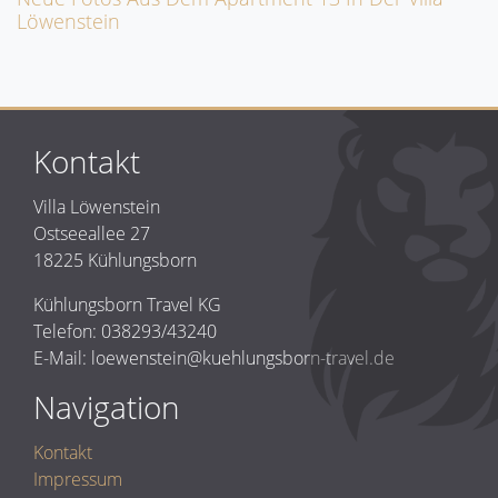
Löwenstein
Kontakt
Villa Löwenstein
Ostseeallee 27
18225 Kühlungsborn
Kühlungsborn Travel KG
Telefon: 038293/43240
E-Mail: loewenstein@kuehlungsborn-travel.de
Navigation
Kontakt
Impressum