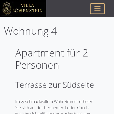
Wohnung 4
Apartment für 2
Personen
Terrasse zur Südseite
Im geschmackvollem Wohnzimmer erholen
Sie sich auf der bequemen Leder-Couch
(welche sich mithilfe der Hockerbank zum