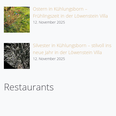
Ostern in Kühlungsborn –
Frühlingszeit in der Löwenstein Villa
12. November 2025
Silvester in Kühlungsborn – stilvoll ins
neue Jahr in der Löwenstein Villa
12. November 2025
Restaurants