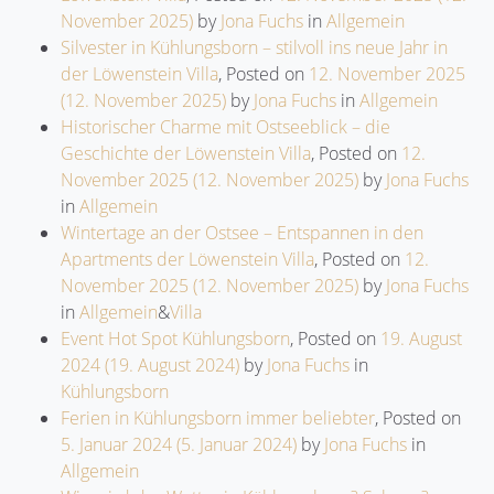
November 2025)
by
Jona Fuchs
in
Allgemein
Silvester in Kühlungsborn – stilvoll ins neue Jahr in
der Löwenstein Villa
,
Posted on
12. November 2025
(12. November 2025)
by
Jona Fuchs
in
Allgemein
Historischer Charme mit Ostseeblick – die
Geschichte der Löwenstein Villa
,
Posted on
12.
November 2025
(12. November 2025)
by
Jona Fuchs
in
Allgemein
Wintertage an der Ostsee – Entspannen in den
Apartments der Löwenstein Villa
,
Posted on
12.
November 2025
(12. November 2025)
by
Jona Fuchs
in
Allgemein
&
Villa
Event Hot Spot Kühlungsborn
,
Posted on
19. August
2024
(19. August 2024)
by
Jona Fuchs
in
Kühlungsborn
Ferien in Kühlungsborn immer beliebter
,
Posted on
5. Januar 2024
(5. Januar 2024)
by
Jona Fuchs
in
Allgemein