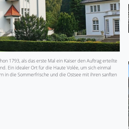
n 1793, als das erste Mal ein Kaiser den Auftrag erteilte
. Ein idealer Ort für die Haute Volée, um sich einmal
n in die Sommerfrische und die Ostsee mit ihren sanften