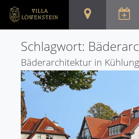
Schlagwort:
Bäderarc
Bäderarchitektur in Kühlun