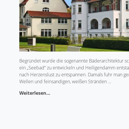
Begründet wurde die sogenannte Bäderarchitektur scho
ein „Seebad“ zu entwickeln und Heiligendamm entstand
nach Herzenslust zu entspannen. Damals fuhr man ger
Wellen und feinsandigen, weißen Stränden …
Weiterlesen…