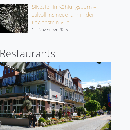
Silvester in Kühlungsborn –
stilvoll ins neue Jahr in der
Löwenstein Villa
12. November 2025
Restaurants