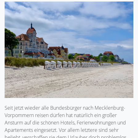
Seit jetzt wieder alle Bundesbürger nach Mecklenburg-
Vorpommern reisen dürfen hat natürlich ein großer
Ansturm auf die schönen Hotels, Ferienwohnungen und
Apartements eingesetzt. Vor allem letztere sind sehr
beliebt, verschaffen sie dem Urlauber doch problemlos