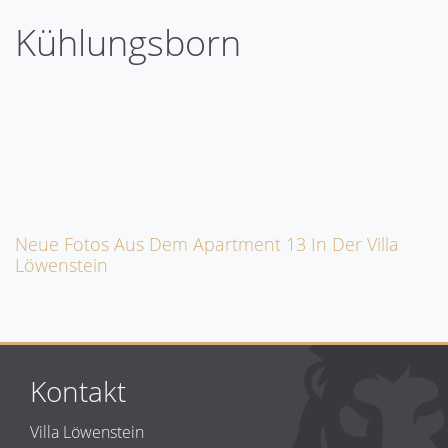
Kühlungsborn
Neue Fotos Aus Dem Apartment 13 In Der Villa
Löwenstein
Kontakt
Villa Löwenstein