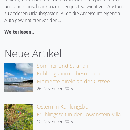
und ohne Einschränkungen den jetzt so wichtigen Abstand
zu anderen Urlaubsgästen. Auch die Anreise im eigenen
Auto gewinnt hier vor der …
Weiterlesen…
Neue Artikel
Sommer und Strand in
Kühlungsborn – besondere
Momente direkt an der Ostsee
26. November 2025
Ostern in Kühlungsborn –
Frühlingszeit in der Löwenstein Villa
12. November 2025