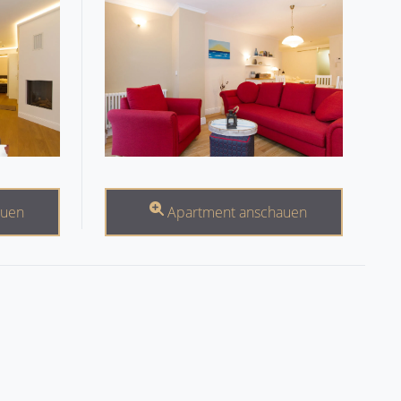
auen
Apartment anschauen