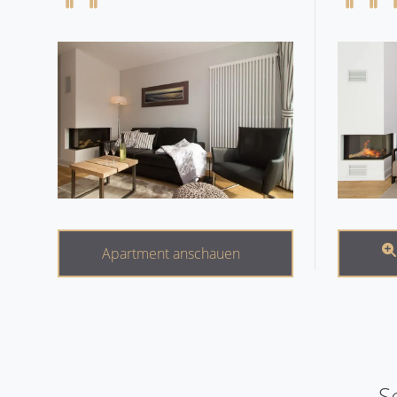
Apartment anschauen
S