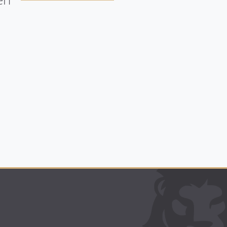
Wohnung mit
Barrierefreie
Hundehaltung
Wohnungen