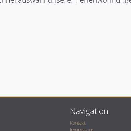
Wohnungen für
Wohnung inkl.
4 Personen
Kinderreisebett
Navigation
Kontakt
Impressum