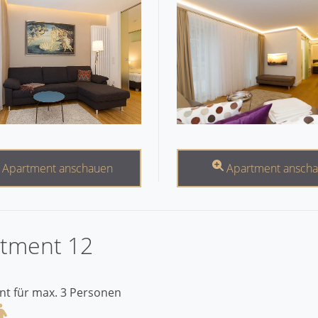
Apartment ansch
Apartment anschauen
tment 12
t für max. 3 Personen