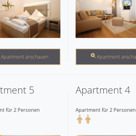
Apartment anschauen
Apartment ansch
tment 5
Apartment 4
t für 2 Personen
Apartment für 2 Personen